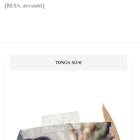
[RESA_account]
TONGA SOA!