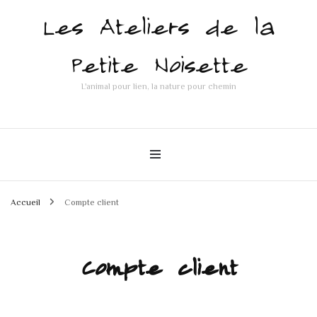
Les Ateliers de la
Petite Noisette
L'animal pour lien, la nature pour chemin
Accueil
Compte client
Compte client