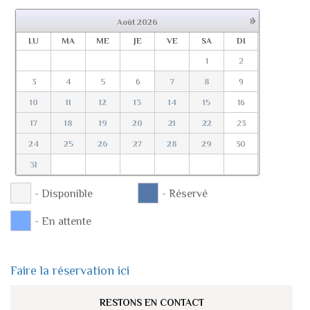
»
Août
2026
LU
MA
ME
JE
VE
SA
DI
1
2
3
4
5
6
7
8
9
10
11
12
13
14
15
16
17
18
19
20
21
22
23
24
25
26
27
28
29
30
31
- Disponible
- Réservé
- En attente
Faire la réservation ici
RESTONS EN CONTACT