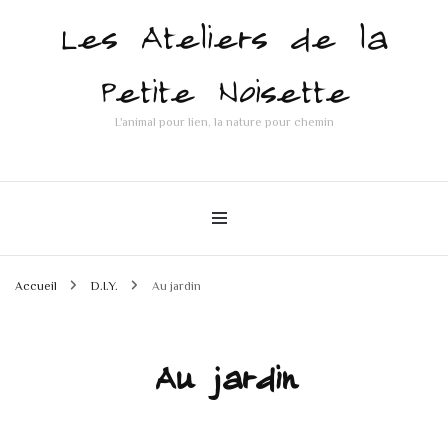
Les Ateliers de la
Petite Noisette
L'animal pour lien, la nature pour chemin
Accueil
D.I.Y.
Au jardin
Au jardin