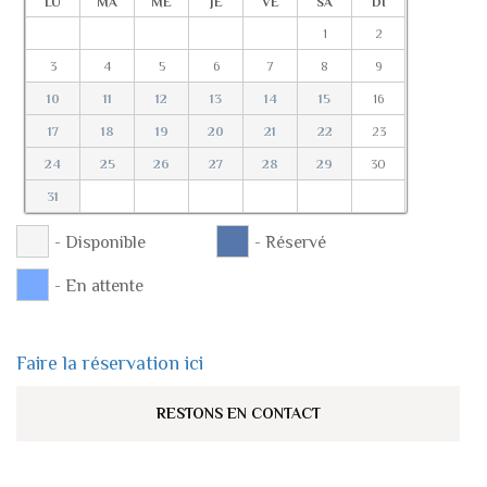
LU
MA
ME
JE
VE
SA
DI
1
2
3
4
5
6
7
8
9
10
11
12
13
14
15
16
17
18
19
20
21
22
23
24
25
26
27
28
29
30
31
- Disponible
- Réservé
- En attente
Faire la réservation ici
RESTONS EN CONTACT