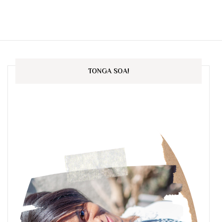
TONGA SOA!