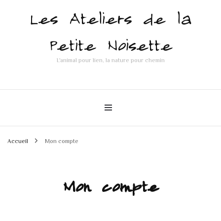
Les Ateliers de la
Petite Noisette
L'animal pour lien, la nature pour chemin
Accueil
Mon compte
Mon compte